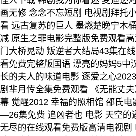
画无修 念念不忘短剧 电视剧拜托
看 远古复苏的巨人 墨燃楚晚宁木桶
减 原生之罪电影完整版免费观看高
门大桥晃动 叛逆者大结局43集在线
看免费完整版国语 漂亮的妈妈5中
长的夫人的味道电影 逐爱之心202
剧芈月传全集免费观看 《无能丈夫》日
幕 觉醒2012 幸福的照相馆 邵
—26集免费 追凶者也 电影 天空
无尽的在线观看免费版高清电视剧 