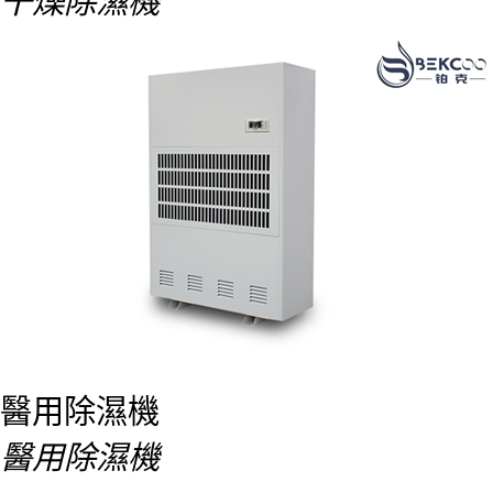
干燥除濕機
醫用除濕機
醫用除濕機