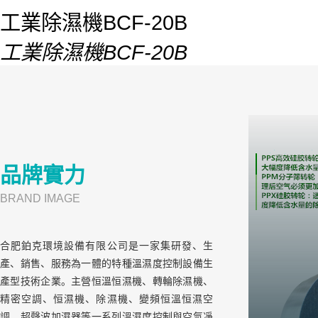
工業除濕機BCF-20B
工業除濕機BCF-20B
品牌實力
BRAND IMAGE
合肥鉑克環境設備有限公司是一家集研發、生
產、銷售、服務為一體的特種溫濕度控制設備生
產型技術企業。主營恒溫恒濕機、轉輪除濕機、
精密空調、恒濕機、除濕機、變頻恒溫恒濕空
調、超聲波加濕器等一系列溫濕度控制與空氣凈