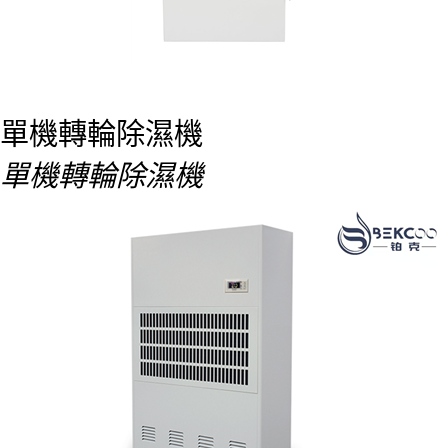
單機轉輪除濕機
單機轉輪除濕機