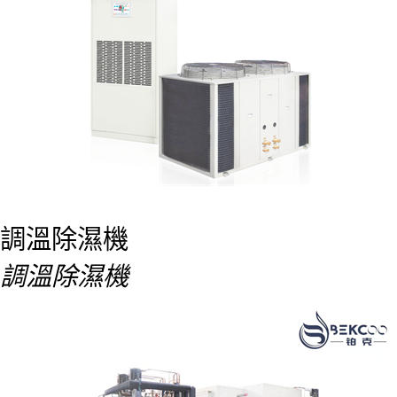
調溫除濕機
調溫除濕機