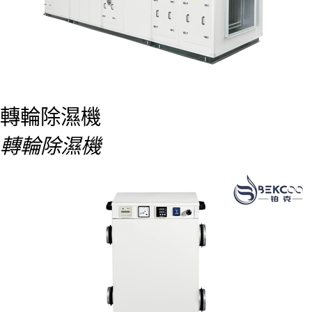
轉輪除濕機
轉輪除濕機