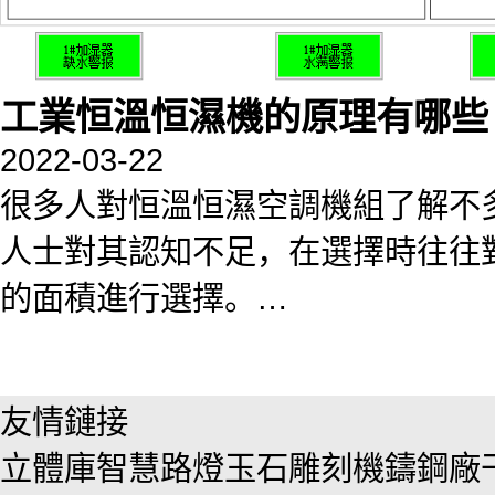
工業恒溫恒濕機的原理有哪些
2022-03-22
很多人對恒溫恒濕空調機組了解不
人士對其認知不足，在選擇時往往
的面積進行選擇。…
友情鏈接
立體庫
智慧路燈
玉石雕刻機
鑄鋼廠