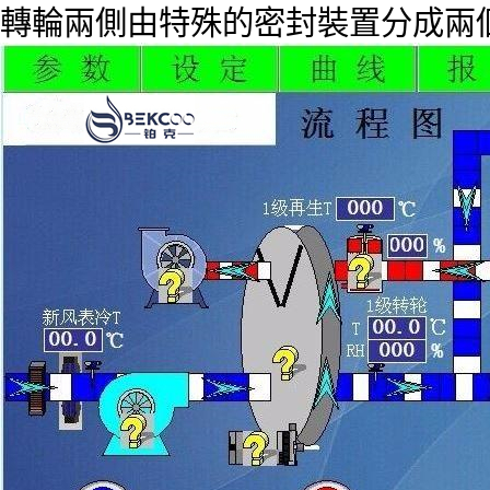
轉輪兩側由特殊的密封裝置分成兩