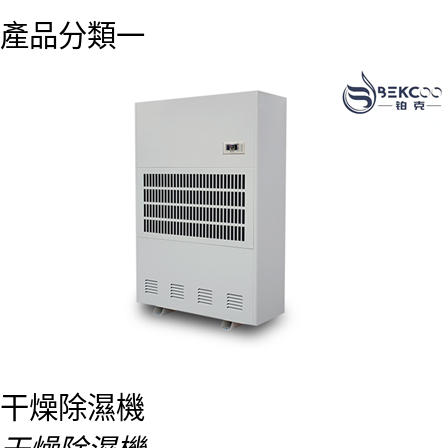
產品分類一
干燥除濕機