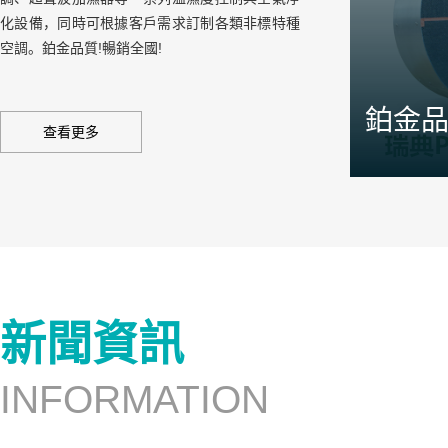
化設備，同時可根據客戶需求訂制各類非標特種
空調。鉑金品質!暢銷全國!
鉑金
查看更多
針對產品的
司設有焓差
三條領先于
新聞資訊
INFORMATION