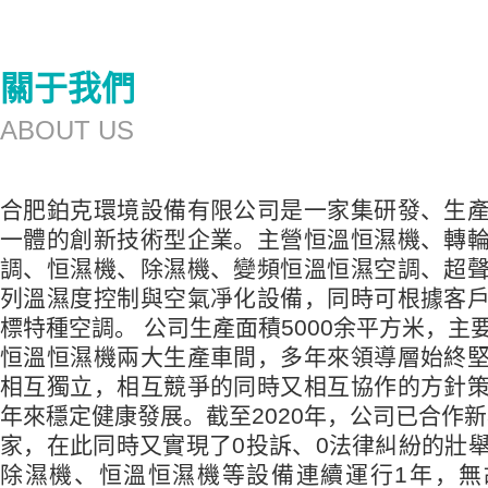
關于我們
ABOUT US
合肥鉑克環境設備有限公司是一家集研發、生
一體的創新技術型企業。主營恒溫恒濕機、轉
調、恒濕機、除濕機、變頻恒溫恒濕空調、超
列溫濕度控制與空氣凈化設備，同時可根據客
標特種空調。 公司生產面積5000余平方米，主
恒溫恒濕機兩大生產車間，多年來領導層始終
相互獨立，相互競爭的同時又相互協作的方針
年來穩定健康發展。截至2020年，公司已合作新
家，在此同時又實現了0投訴、0法律糾紛的壯
除濕機、恒溫恒濕機等設備連續運行1年，無