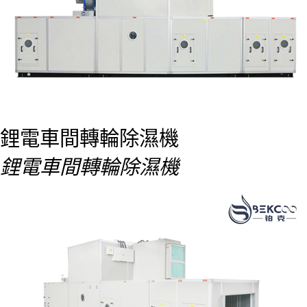
鋰電車間轉輪除濕機
鋰電車間轉輪除濕機