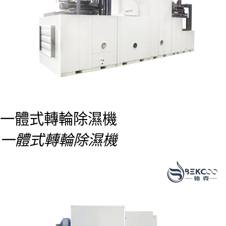
一體式轉輪除濕機
一體式轉輪除濕機