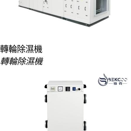
轉輪除濕機
轉輪除濕機