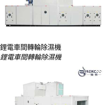
鋰電車間轉輪除濕機
鋰電車間轉輪除濕機