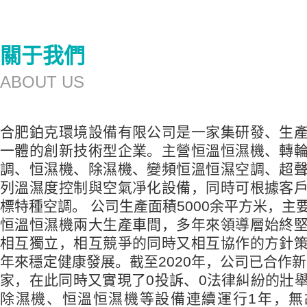
關于我們
ABOUT US
合肥鉑克環境設備有限公司是一家集研發、生
一體的創新技術型企業。主營恒溫恒濕機、轉
調、恒濕機、除濕機、變頻恒溫恒濕空調、超
列溫濕度控制與空氣凈化設備，同時可根據客
標特種空調。 公司生產面積5000余平方米，主
恒溫恒濕機兩大生產車間，多年來領導層始終
相互獨立，相互競爭的同時又相互協作的方針
年來穩定健康發展。截至2020年，公司已合作新
家，在此同時又實現了0投訴、0法律糾紛的壯
除濕機、恒溫恒濕機等設備連續運行1年，無