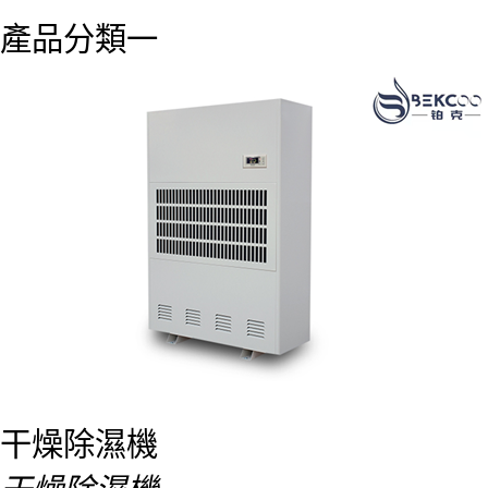
產品分類一
干燥除濕機