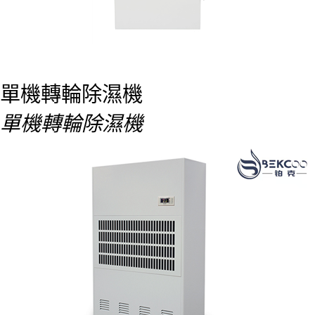
單機轉輪除濕機
單機轉輪除濕機