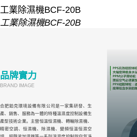
工業除濕機BCF-20B
工業除濕機BCF-20B
品牌實力
BRAND IMAGE
合肥鉑克環境設備有限公司是一家集研發、生
產、銷售、服務為一體的特種溫濕度控制設備生
產型技術企業。主營恒溫恒濕機、轉輪除濕機、
精密空調、恒濕機、除濕機、變頻恒溫恒濕空
調、超聲波加濕器等一系列溫濕度控制與空氣凈