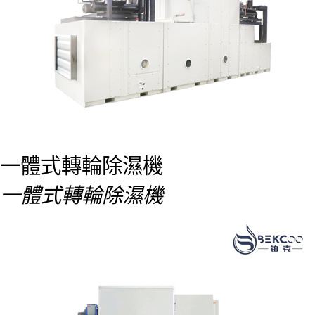
一體式轉輪除濕機
一體式轉輪除濕機