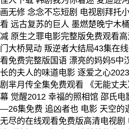
画无修 念念不忘短剧 电视剧拜托
看 远古复苏的巨人 墨燃楚晚宁木桶
减 原生之罪电影完整版免费观看高
门大桥晃动 叛逆者大结局43集在线
看免费完整版国语 漂亮的妈妈5中
长的夫人的味道电影 逐爱之心202
剧芈月传全集免费观看 《无能丈夫》日
幕 觉醒2012 幸福的照相馆 邵
—26集免费 追凶者也 电影 天空
无尽的在线观看免费版高清电视剧 