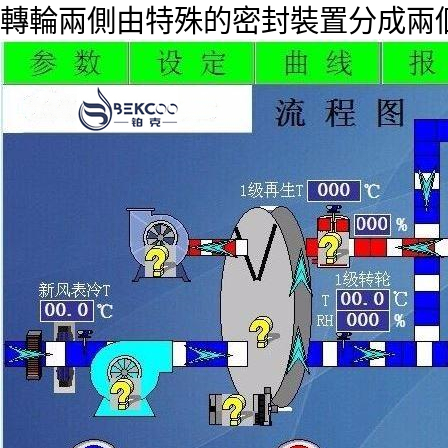
轉輪兩側由特殊的密封裝置分成兩