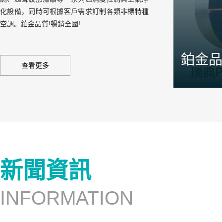
化設備，同時可根據客戶需求訂制各類非標特種
空調。鉑金品質!暢銷全國!
鉑金
查看更多
針對產品的
司設有焓差
三條領先于
新聞資訊
INFORMATION