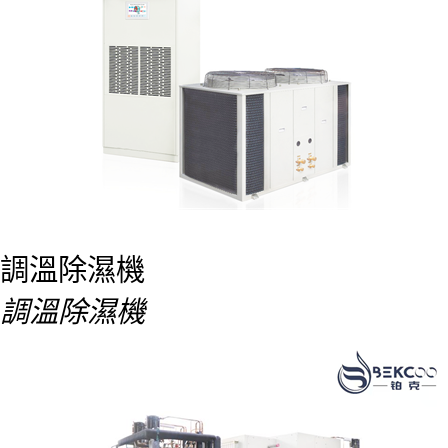
調溫除濕機
調溫除濕機