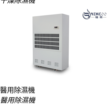
干燥除濕機
醫用除濕機
醫用除濕機