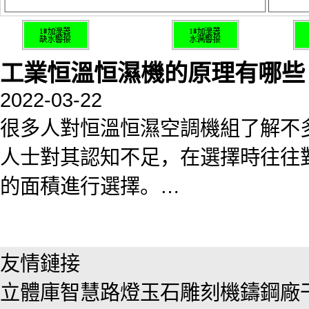
工業恒溫恒濕機的原理有哪些
2022-03-22
很多人對恒溫恒濕空調機組了解不
人士對其認知不足，在選擇時往往
的面積進行選擇。…
友情鏈接
立體庫
智慧路燈
玉石雕刻機
鑄鋼廠