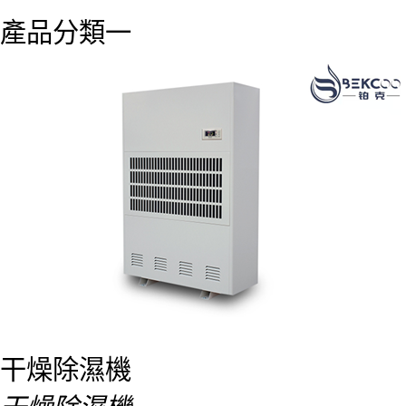
產品分類一
干燥除濕機