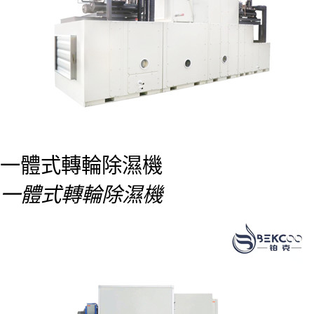
一體式轉輪除濕機
一體式轉輪除濕機