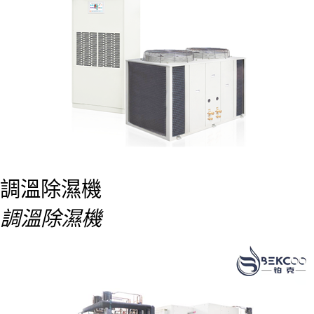
調溫除濕機
調溫除濕機