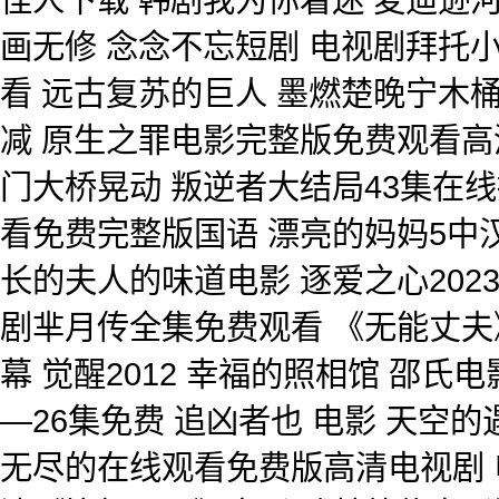
画无修 念念不忘短剧 电视剧拜托
看 远古复苏的巨人 墨燃楚晚宁木桶
减 原生之罪电影完整版免费观看高
门大桥晃动 叛逆者大结局43集在线
看免费完整版国语 漂亮的妈妈5中
长的夫人的味道电影 逐爱之心202
剧芈月传全集免费观看 《无能丈夫》日
幕 觉醒2012 幸福的照相馆 邵
—26集免费 追凶者也 电影 天空
无尽的在线观看免费版高清电视剧 