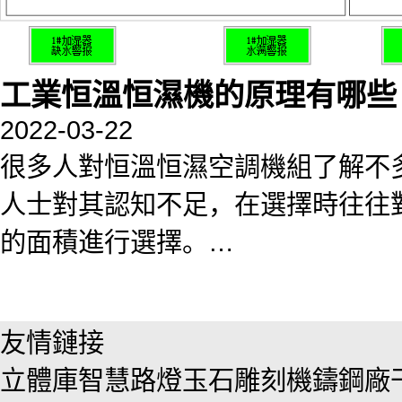
工業恒溫恒濕機的原理有哪些
2022-03-22
很多人對恒溫恒濕空調機組了解不
人士對其認知不足，在選擇時往往
的面積進行選擇。…
友情鏈接
立體庫
智慧路燈
玉石雕刻機
鑄鋼廠