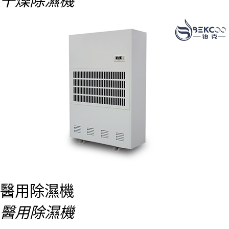
干燥除濕機
醫用除濕機
醫用除濕機