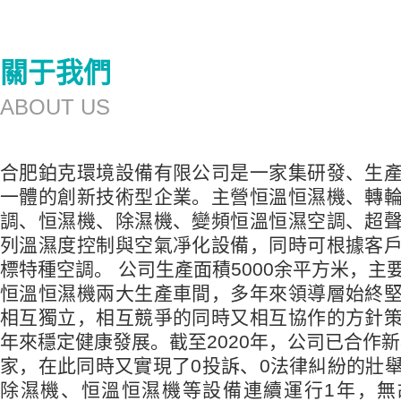
關于我們
ABOUT US
合肥鉑克環境設備有限公司是一家集研發、生
一體的創新技術型企業。主營恒溫恒濕機、轉
調、恒濕機、除濕機、變頻恒溫恒濕空調、超
列溫濕度控制與空氣凈化設備，同時可根據客
標特種空調。 公司生產面積5000余平方米，主
恒溫恒濕機兩大生產車間，多年來領導層始終
相互獨立，相互競爭的同時又相互協作的方針
年來穩定健康發展。截至2020年，公司已合作新
家，在此同時又實現了0投訴、0法律糾紛的壯
除濕機、恒溫恒濕機等設備連續運行1年，無