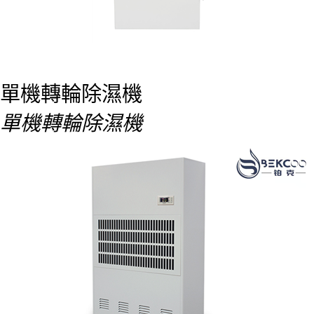
單機轉輪除濕機
單機轉輪除濕機