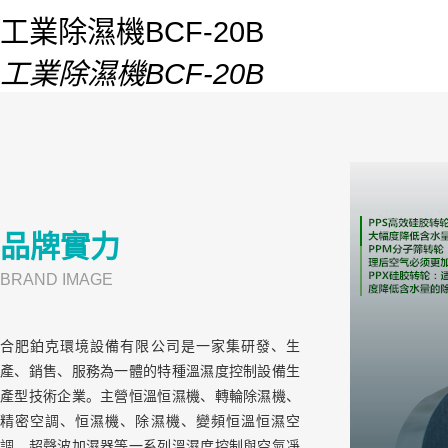
工業除濕機BCF-20B
工業除濕機BCF-20B
品牌實力
BRAND IMAGE
合肥鉑克環境設備有限公司是一家集研發、生
產、銷售、服務為一體的特種溫濕度控制設備生
產型技術企業。主營恒溫恒濕機、轉輪除濕機、
精密空調、恒濕機、除濕機、變頻恒溫恒濕空
調、超聲波加濕器等一系列溫濕度控制與空氣凈