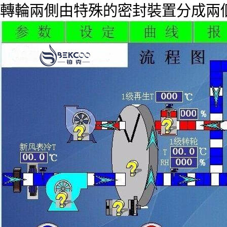
轉輪兩側由特殊的密封裝置分成兩