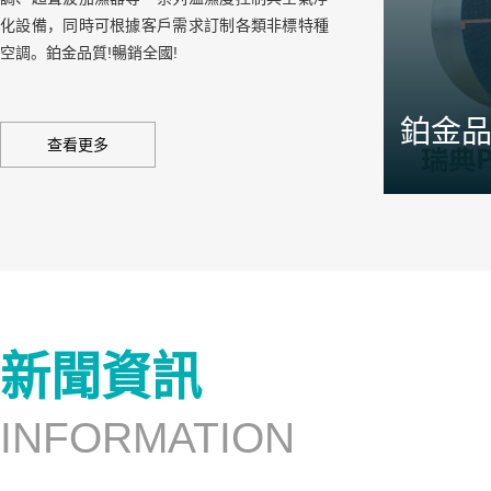
化設備，同時可根據客戶需求訂制各類非標特種
空調。鉑金品質!暢銷全國!
鉑金
查看更多
針對產品的
司設有焓差
三條領先于
新聞資訊
INFORMATION