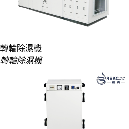
轉輪除濕機
轉輪除濕機