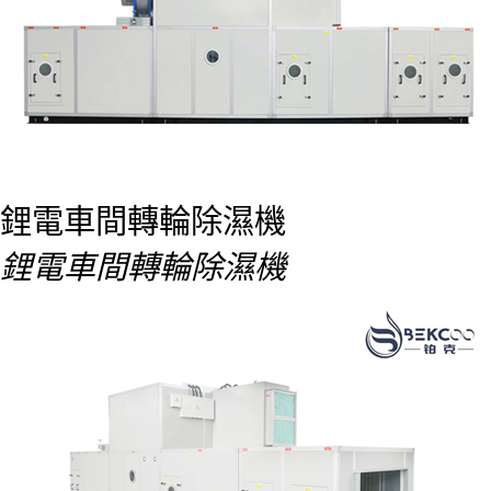
鋰電車間轉輪除濕機
鋰電車間轉輪除濕機