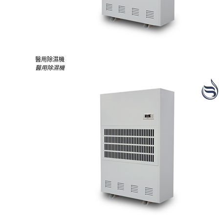
醫用除濕機
醫用除濕機