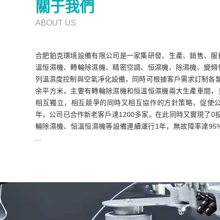
關于我們
ABOUT US
合肥鉑克環境設備有限公司是一家集研發、生產、銷售、服
溫恒濕機、轉輪除濕機、精密空調、恒濕機、除濕機、變頻
列溫濕度控制與空氣凈化設備，同時可根據客戶需求訂制各類非
余平方米，主要有轉輪除濕機和恒溫恒濕機兩大生產車間，
相互獨立，相互競爭的同時又相互協作的方針策略，促使公
年，公司已合作新老客戶達1200多家，在此同時又實現了0
輪除濕機、恒溫恒濕機等設備連續運行1年，無故障率達95
...