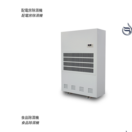
配電房除濕機
配電房除濕機
食品除濕機
食品除濕機