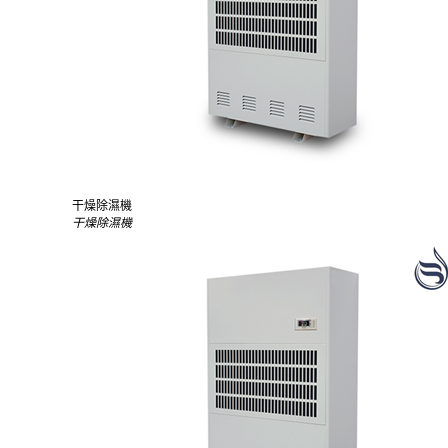
干燥除濕機
干燥除濕機